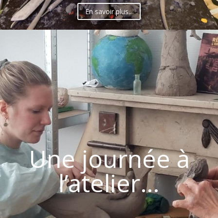
En savoir plus...
Une journée à
l’atelier…