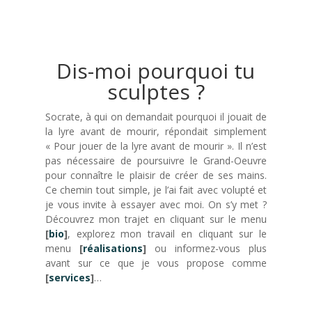
Dis-moi pourquoi tu
sculptes ?
Socrate, à qui on demandait pourquoi il jouait de
la lyre avant de mourir, répondait simplement
« Pour jouer de la lyre avant de mourir ». Il n’est
pas nécessaire de poursuivre le Grand-Oeuvre
pour connaître le plaisir de créer de ses mains.
Ce chemin tout simple, je l’ai fait avec volupté et
je vous invite à essayer avec moi. On s’y met ?
Découvrez mon trajet en cliquant sur le menu
[
bio
]
, explorez mon travail en cliquant sur le
menu
[
réalisations
]
ou informez-vous plus
avant sur ce que je vous propose comme
[
services
]
…