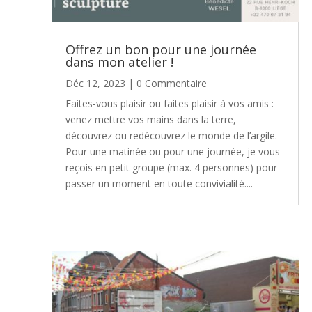
Offrez un bon pour une journée
dans mon atelier !
Déc 12, 2023
| 0 Commentaire
Faites-vous plaisir ou faites plaisir à vos amis :
venez mettre vos mains dans la terre,
découvrez ou redécouvrez le monde de l’argile.
Pour une matinée ou pour une journée, je vous
reçois en petit groupe (max. 4 personnes) pour
passer un moment en toute convivialité....